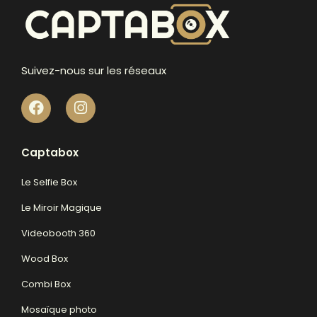
Suivez-nous sur les réseaux
Captabox
Le Selfie Box
Le Miroir Magique
Videobooth 360
Wood Box
Combi Box
Mosaïque photo