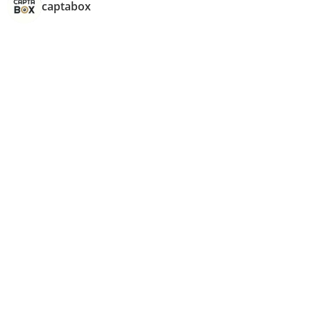
captabox