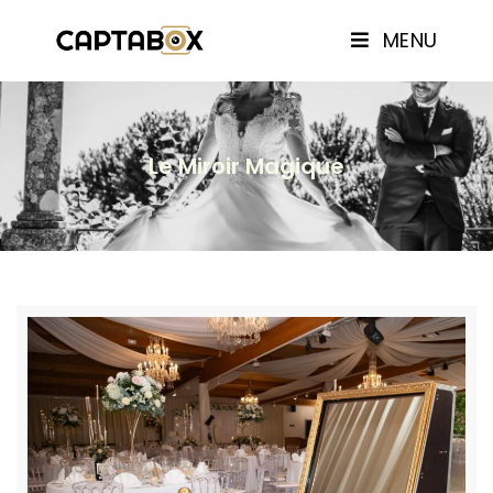
MENU
Le Miroir Magique