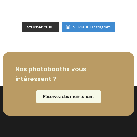
Afficher plus...
Suivre sur Instagram
Nos photobooths vous
intéressent ?
Réservez dès maintenant